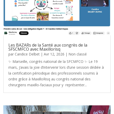
Les BAZARs de la Santé aux congrès de la
SFSCMFCO avec Maxillorisq
par
Candice Delbet
|
Avr 12, 2026
|
Non classé
✨ Marseille, congrès national de la SFCMFCO ✨ Le 19
mars, j’avais la joie d’intervenir lors d’une session dédiée à
la certification périodique des professionnels soumis à
ordre grâce à MaxilloRisq au congrès national des
chirurgiens maxillo-faciaux pour y représenter...