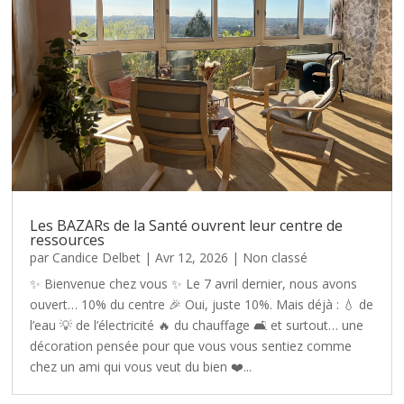
Les BAZARs de la Santé ouvrent leur centre de
ressources
par
Candice Delbet
|
Avr 12, 2026
|
Non classé
✨ Bienvenue chez vous ✨ Le 7 avril dernier, nous avons
ouvert… 10% du centre 🎉 Oui, juste 10%. Mais déjà : 💧 de
l’eau 💡 de l’électricité 🔥 du chauffage 🛋️ et surtout… une
décoration pensée pour que vous vous sentiez comme
chez un ami qui vous veut du bien ❤️...