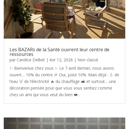
Les BAZARs de la Santé ouvrent leur centre de
ressources
par
Candice Delbet
|
Avr 12, 2026
|
Non classé
✨ Bienvenue chez vous ✨ Le 7 avril dernier, nous avons
ouvert… 10% du centre 🎉 Oui, juste 10%. Mais déjà : 💧 de
l’eau 💡 de l’électricité 🔥 du chauffage 🛋️ et surtout… une
décoration pensée pour que vous vous sentiez comme
chez un ami qui vous veut du bien ❤️...