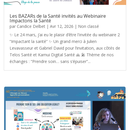
Les BAZARs de la Santé invités au Webinaire
Impactons la Santé
par
Candice Delbet
|
Avr 12, 2026
|
Non classé
✨ Le 24 mars, j’ai eu le plaisir d’être l'invitée du webinaire 2
“Impactant la santé” ✨ Un grand merci à Julien
Levavasseur et Gabriel David pour l’invitation, aux côtés de
Telos Santé et Kamui Digital Santé 🙏 🎤 Thème de nos
échanges : “Prendre soin… sans s’épuiser”...