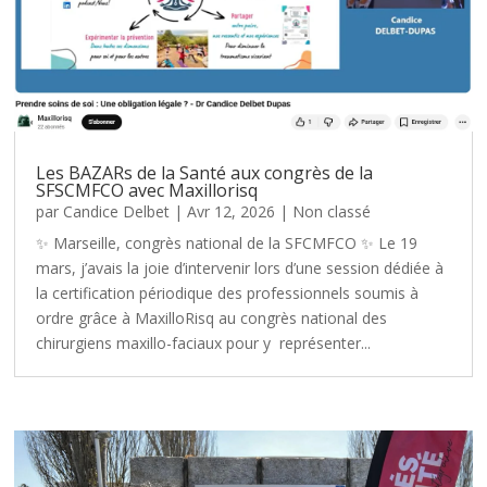
Les BAZARs de la Santé aux congrès de la
SFSCMFCO avec Maxillorisq
par
Candice Delbet
|
Avr 12, 2026
|
Non classé
✨ Marseille, congrès national de la SFCMFCO ✨ Le 19
mars, j’avais la joie d’intervenir lors d’une session dédiée à
la certification périodique des professionnels soumis à
ordre grâce à MaxilloRisq au congrès national des
chirurgiens maxillo-faciaux pour y représenter...