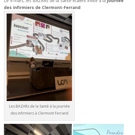
Le 4 mars, les BAZARs de la Santé étaient invité à la
journée
des infirmiers de Clermont-Ferrand
Les BAZARs de la Santé à la journée
des infirmiers à Clermont Ferrand