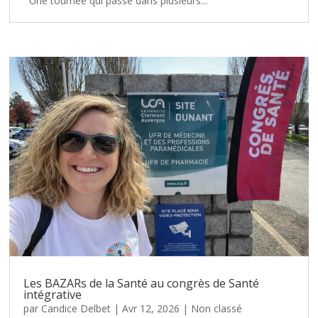
Une tournée qui passe dans plusieurs...
Les BAZARs de la Santé au congrès de Santé
intégrative
par
Candice Delbet
|
Avr 12, 2026
|
Non classé