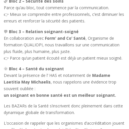
🌿
Bloc 2 – Sécurité des soins
Parce qu’au bloc, tout commence par la communication.
👉 Mieux se comprendre entre professionnels, c’est diminuer les
erreurs et renforcer la sécurité des patients.
💬
Bloc 3 – Relation soignant-soigné
En collaboration avec
Form’ and Co’ Santé
, Organisme de
formation QUALIOPI, nous travaillons sur une communication
plus fluide, plus humaine, plus juste.
👉 Parce qu’un patient écouté est déjà un patient mieux soigné.
🌞
Bloc 4 – Santé du soignant
Devant la présence de l’ HAS et notamment de
Madame
Laetitia May Michaelis
, nous rappelons une évidence trop
souvent oubliée :
un soignant en bonne santé est un meilleur soignant.
Les BAZARs de la Santé s’inscrivent donc pleinement dans cette
dynamique globale de transformation.
L’occasion de rappeler que les organismes d’accréditation jouent