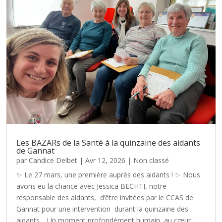
Les BAZARs de la Santé à la quinzaine des aidants
de Gannat
par
Candice Delbet
|
Avr 12, 2026
|
Non classé
✨ Le 27 mars, une première auprès des aidants ! ✨ Nous
avons eu la chance avec Jessica BECHTI, notre
responsable des aidants, d’être invitées par le CCAS de
Gannat pour une intervention durant la quinzaine des
aidants. Un moment profondément humain, au cœur...