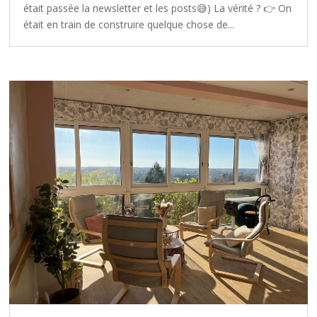
était passée la newsletter et les posts😅) La vérité ? 👉 On
était en train de construire quelque chose de...