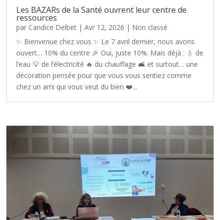
Les BAZARs de la Santé ouvrent leur centre de
ressources
par
Candice Delbet
|
Avr 12, 2026
|
Non classé
✨ Bienvenue chez vous ✨ Le 7 avril dernier, nous avons
ouvert… 10% du centre 🎉 Oui, juste 10%. Mais déjà : 💧 de
l’eau 💡 de l’électricité 🔥 du chauffage 🛋️ et surtout… une
décoration pensée pour que vous vous sentiez comme
chez un ami qui vous veut du bien ❤️...