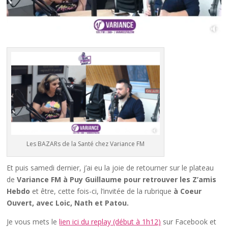
Les BAZARs de la Santé chez Variance FM
Et puis samedi dernier, j’ai eu la joie de retourner sur le plateau
de
Variance FM à Puy Guillaume pour retrouver les Z’amis
Hebdo
et être, cette fois-ci, l’invitée de la rubrique
à Coeur
Ouvert, avec Loic, Nath et Patou.
Je vous mets le
lien ici du replay (début à 1h12)
sur Facebook et