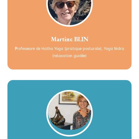
Martine BLIN
P
rofesseure de Hatha Yoga (pratique posturale), Yoga Nidra
(relaxation guidée)