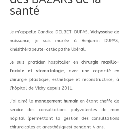
santé
Je m’appelle Candice DELBET-DUPAS,
Vichyssoise
de
naissance, je suis mariée à Benjamin DUPAS,
kinésithérapeute-ostéopathe libéral.
Je suis praticien hospitalier en
chirurgie maxillo-
faciale et stomatologie
, avec une capacité en
chirurgie plastique, esthétique et reconstructrice, à
l’hôpital de Vichy depuis 2011.
J’ai aimé le
management humain
en étant cheffe de
service des consultations polyvalentes de mon
hôpital (permettant la gestion des consultations
chirurgicales et anesthésiques) pendant 4 ans.