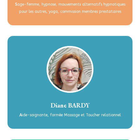
S
age-femme, hypnose, mouvements alternatifs hypnotiques
pour les autres, yoga, commission membres prestataires
Diane BARDY
A
ide-soignante, formée Massage et Toucher relationnel