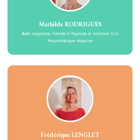
Mathilde RODRIGUES
A
ide-soignante, formée à l’hypnose et initiation à la
Musicothérapie réceptive
Frédérique LENGLET