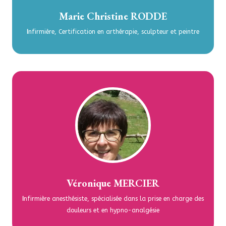
Marie Christine RODDE
I
nfirmière, Certification en arthérapie, sculpteur et peintre
Véronique MERCIER
I
nfirmière anesthésiste, spécialisée dans la prise en charge des
douleurs et en hypno-analgésie