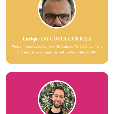
Enrique DA COSTA CORREIA
M
édecin hospitalier, formé en Chi Cong et Tai Chi Chuan Yang
108 mouvements, Enseignement de Denis Felus, E.F.P.M.