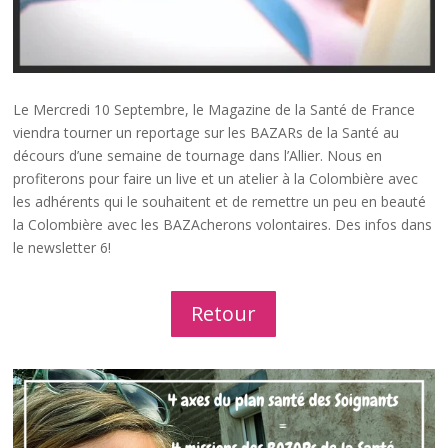
Le Mercredi 10 Septembre, le Magazine de la Santé de France
viendra tourner un reportage sur les BAZARs de la Santé au
décours d’une semaine de tournage dans l’Allier. Nous en
profiterons pour faire un live et un atelier à la Colombière avec
les adhérents qui le souhaitent et de remettre un peu en beauté
la Colombière avec les BAZAcherons volontaires. Des infos dans
le newsletter 6!
Retour