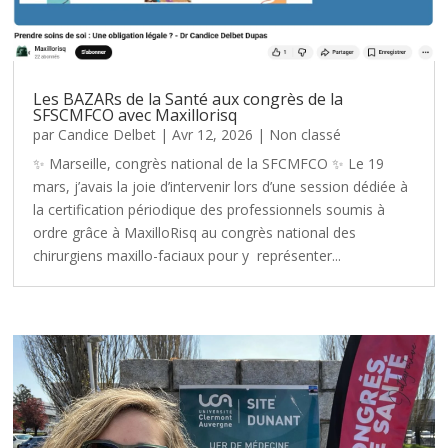
Les BAZARs de la Santé aux congrès de la
SFSCMFCO avec Maxillorisq
par
Candice Delbet
|
Avr 12, 2026
|
Non classé
✨ Marseille, congrès national de la SFCMFCO ✨ Le 19
mars, j’avais la joie d’intervenir lors d’une session dédiée à
la certification périodique des professionnels soumis à
ordre grâce à MaxilloRisq au congrès national des
chirurgiens maxillo-faciaux pour y représenter...