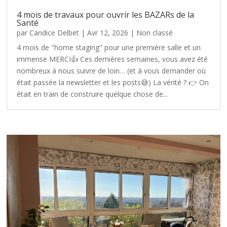
4 mois de travaux pour ouvrir les BAZARs de la
Santé
par
Candice Delbet
|
Avr 12, 2026
|
Non classé
4 mois de "home staging" pour une première salle et un
immense MERCI👍 Ces dernières semaines, vous avez été
nombreux à nous suivre de loin… (et à vous demander où
était passée la newsletter et les posts😅) La vérité ? 👉 On
était en train de construire quelque chose de...