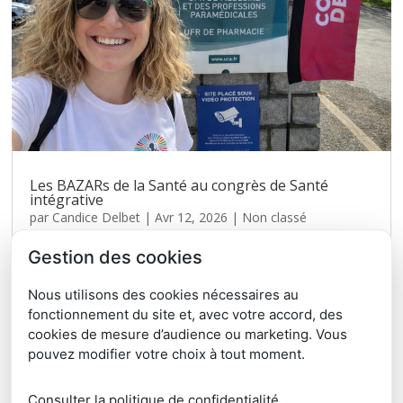
Les BAZARs de la Santé au congrès de Santé
intégrative
par
Candice Delbet
|
Avr 12, 2026
|
Non classé
Le 20 mars, Candice DELBET-DUPAS faisait la conférence
Gestion des cookies
inaugurale du congrès de Santé Intégrative à la faculté de
médecine de Clermont Ferrand pour présenter le concept
Nous utilisons des cookies nécessaires au
des BAZARs de la Santé expliquant que le santé intégrative
fonctionnement du site et, avec votre accord, des
était l'un de ses piliers. A distance de...
cookies de mesure d’audience ou marketing. Vous
pouvez modifier votre choix à tout moment.
« Entrées précédentes
Entrées suivantes »
Consulter la politique de confidentialité