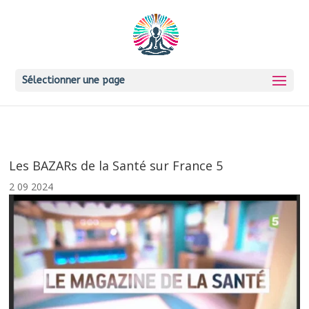
Sélectionner une page
Les BAZARs de la Santé sur France 5
2 09 2024