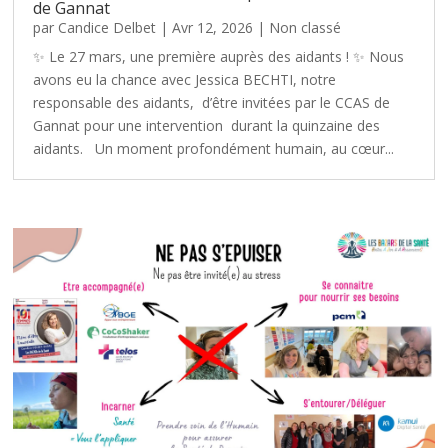
de Gannat
par
Candice Delbet
|
Avr 12, 2026
|
Non classé
✨ Le 27 mars, une première auprès des aidants ! ✨ Nous
avons eu la chance avec Jessica BECHTI, notre
responsable des aidants, d’être invitées par le CCAS de
Gannat pour une intervention durant la quinzaine des
aidants. Un moment profondément humain, au cœur...