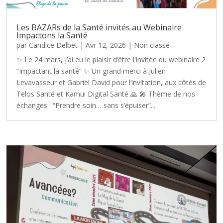
Les BAZARs de la Santé invités au Webinaire
Impactons la Santé
par
Candice Delbet
|
Avr 12, 2026
|
Non classé
✨ Le 24 mars, j’ai eu le plaisir d’être l'invitée du webinaire 2
“Impactant la santé” ✨ Un grand merci à Julien
Levavasseur et Gabriel David pour l’invitation, aux côtés de
Telos Santé et Kamui Digital Santé 🙏 🎤 Thème de nos
échanges : “Prendre soin… sans s’épuiser”...