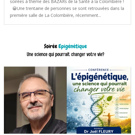
soirées à thème des BAZARs de la Santé à la Colombière !
😀Une trentaine de personnes se sont retrouvées dans la
première salle de La Colombière, récemment...