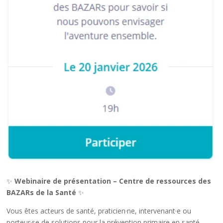
✨
Webinaire de présentation – Centre de ressources des
BAZARs de la Santé
✨
Vous êtes acteurs de santé, praticien·ne, intervenant·e ou
porteur·se de solutions pour la prévention primaire en santé